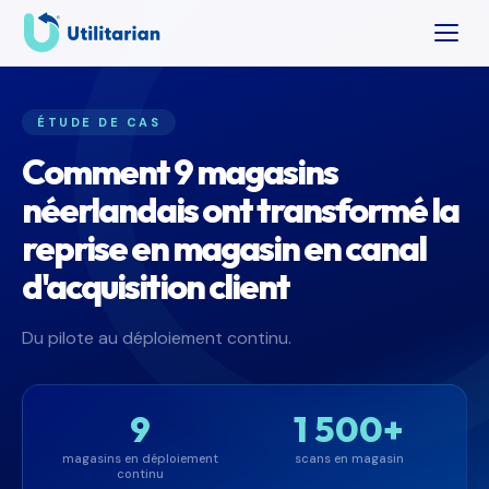
ÉTUDE DE CAS
Comment 9 magasins
néerlandais ont transformé la
reprise en magasin en canal
d'acquisition client
Du pilote au déploiement continu.
9
1 500+
magasins en déploiement
scans en magasin
continu