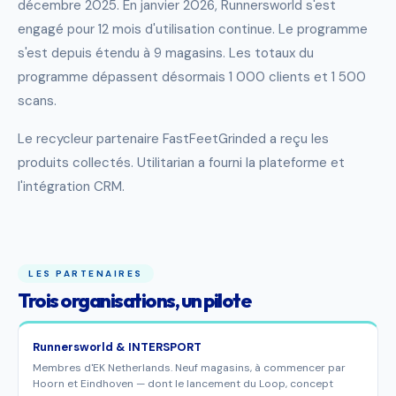
décembre 2025. En janvier 2026, Runnersworld s'est
engagé pour 12 mois d'utilisation continue. Le programme
s'est depuis étendu à 9 magasins. Les totaux du
programme dépassent désormais 1 000 clients et 1 500
scans.
Le recycleur partenaire FastFeetGrinded a reçu les
produits collectés. Utilitarian a fourni la plateforme et
l'intégration CRM.
LES PARTENAIRES
Trois organisations, un pilote
Runnersworld & INTERSPORT
Membres d'EK Netherlands. Neuf magasins, à commencer par
Hoorn et Eindhoven — dont le lancement du Loop, concept